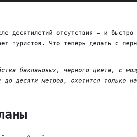
сле десятилетий отсутствия — и быстро 
ает туристов. Что теперь делать с перн
йства баклановых, черного цвета, с мо
у до десяти метров, охотится только на
ланы