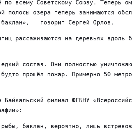
ё по всему Советскому Союзу. Теперь ом
ой полосы озера теперь занимаются обсл
 баклан», — говорит Сергей Орлов.
птиц рассаживаются на деревьях вдоль б
 едкий состав. Они полностью уничтожаю
 будто прошёл пожар. Примерно 50 метро
е Байкальский филиал ФГБНУ «Всероссийс
рафии»:
 рыбы, баклан, вероятно, лишь встревож