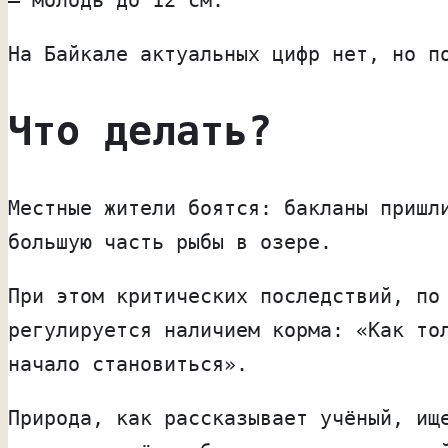
На Байкале актуальных цифр нет, но п
Что делать?
Местные жители боятся: бакланы пришл
большую часть рыбы в озере.
При этом критических последствий, по
регулируется наличием корма: «Как то
начало становиться».
Природа, как рассказывает учёный, ищ