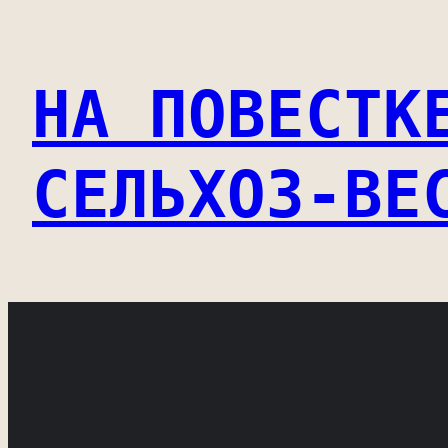
Перейти
к
НА ПОВЕСТК
содержимому
СЕЛЬХОЗ-ВЕ