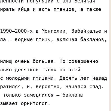
ленности популяции стала Великая
ирать яйца и есть птенцов, а также
1990–2000-х в Монголии, Забайкалье и
ла — водные птицы, включая бакланов,
илищ очень большая. Но совершенно
лько десятков тысяч по всей
с молодыми птицами. Десять лет назад
ратился, и, вероятно, начался спад.
 только замедлился — бакланы
зывает орнитолог.