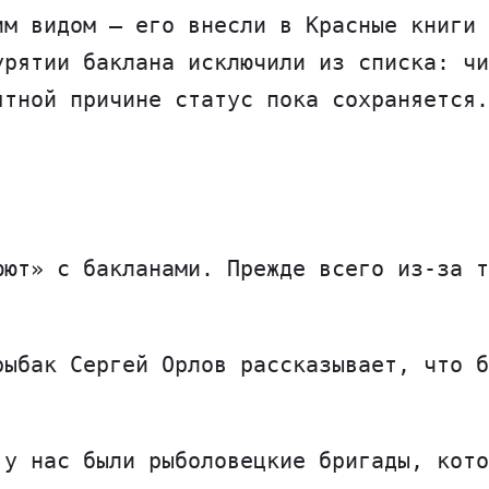
им видом — его внесли в Красные книги 
урятии баклана исключили из списка: чи
ятной причине статус пока сохраняется.
юют» с бакланами. Прежде всего из-за т
рыбак Сергей Орлов рассказывает, что б
 у нас были рыболовецкие бригады, кото