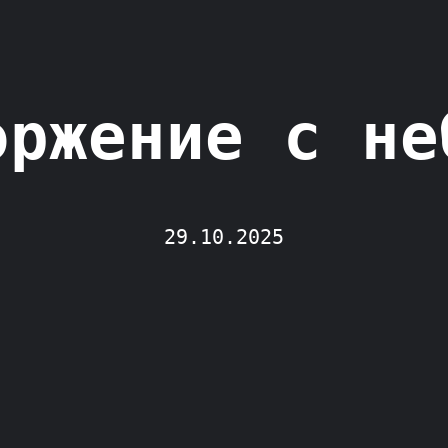
оржение с не
29.10.2025