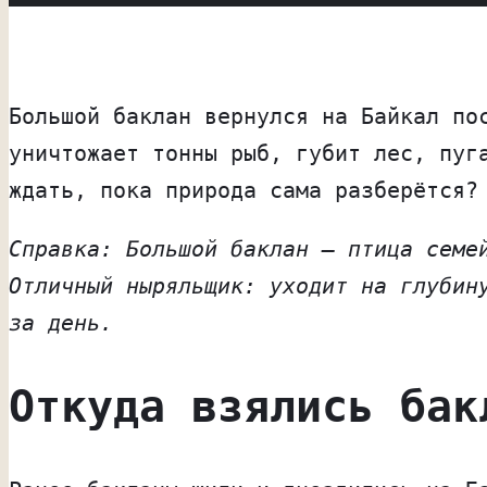
Большой баклан вернулся на Байкал по
уничтожает тонны рыб, губит лес, пуг
ждать, пока природа сама разберётся?
Справка: Большой баклан — птица семе
Отличный ныряльщик: уходит на глубин
за день.
Откуда взялись бак