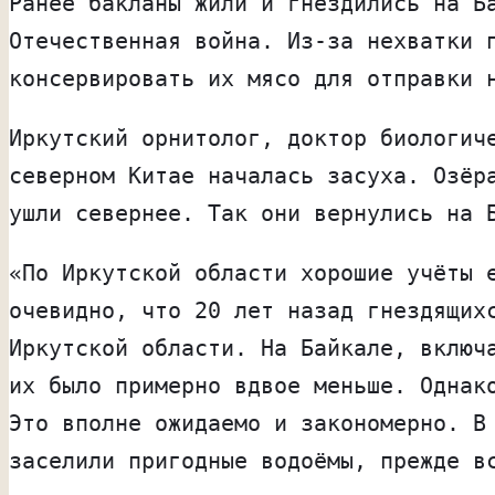
Ранее бакланы жили и гнездились на Б
Отечественная война. Из-за нехватки 
консервировать их мясо для отправки 
Иркутский орнитолог, доктор биологич
северном Китае началась засуха. Озёр
ушли севернее. Так они вернулись на 
«По Иркутской области хорошие учёты 
очевидно, что 20 лет назад гнездящих
Иркутской области. На Байкале, включ
их было примерно вдвое меньше. Однак
Это вполне ожидаемо и закономерно. В
заселили пригодные водоёмы, прежде в