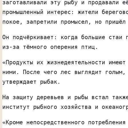
заготавливали эту рыбу и продавали е
промышленный интерес: жители берегов
покое, запретили промысел, но пришёл
Он подчёркивает: когда большие стаи 
из-за тёмного оперения птиц.
«Продукты их жизнедеятельности имеют
ними. После чего лес выглядит голым,
утверждает рыбак.
На защиту деревьев и рыбы встал такж
институт рыбного хозяйства и океаног
«Кроме непосредственного потребления