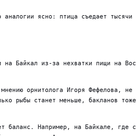
о аналогии ясно: птица съедает тысячи 
и на Байкал из-за нехватки пищи на Вос
 мнению орнитолога Игоря Фефелова, не 
лько рыбы станет меньше, бакланов тоже
ет баланс. Например, на Байкале, где с