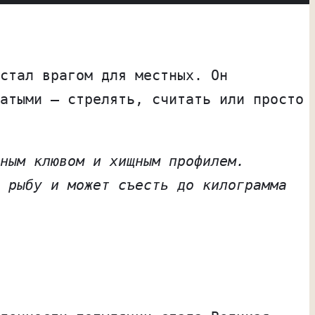
стал врагом для местных. Он
атыми — стрелять, считать или просто
щным клювом и хищным профилем.
 рыбу и может съесть до килограмма