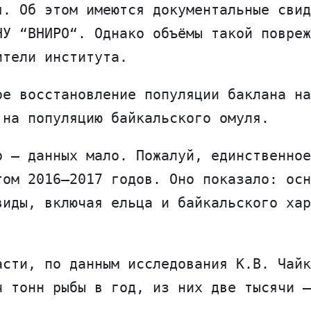
я. Об этом имеются документальные свид
НУ “ВНИРО“. Однако объёмы такой повреж
ители института.
ое восстановление популяции баклана на
 на популяцию байкальского омуля.
о — данных мало. Пожалуй, единственное
том 2016–2017 годов. Оно показало: осн
виды, включая ельца и байкальского хар
асти, по данным исследования К.В. Чайк
ч тонн рыбы в год, из них две тысячи —