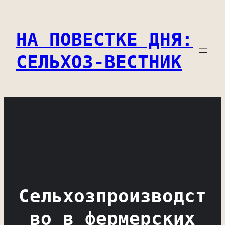
Перейти
к
НА ПОВЕСТКЕ ДНЯ:
содержимому
СЕЛЬХОЗ-ВЕСТНИК
Сельхозпроизводст
во в фермерских