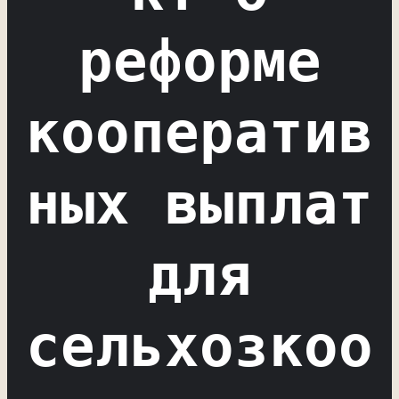
реформе
кооператив
ных выплат
для
сельхозкоо