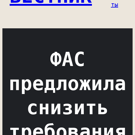
ты
ФАС
предложила
снизить
требования