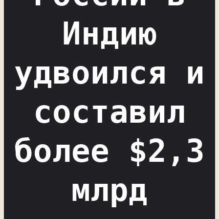
Индию
удвоился и
составил
более $2,3
млрд