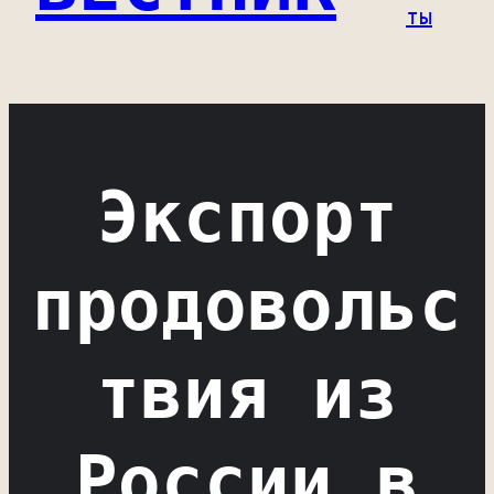
ты
Экспорт
продовольс
твия из
России в