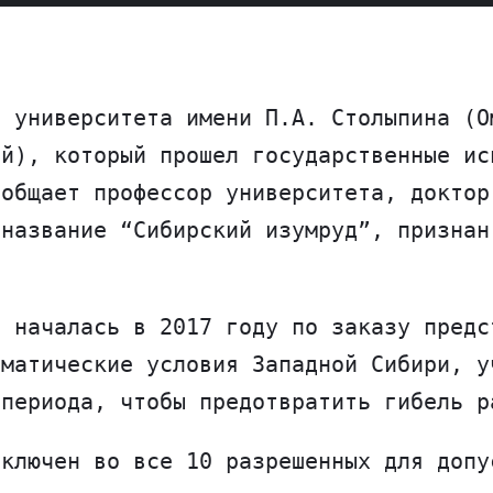
о университета имени П.А. Столыпина (О
ий), который прошел государственные ис
ообщает профессор университета, доктор
 название “Сибирский изумруд”, признан
а началась в 2017 году по заказу предс
иматические условия Западной Сибири, у
 периода, чтобы предотвратить гибель р
включен во все 10 разрешенных для допу