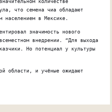
значительном количестве
ула, что семена чиа обладают
м населением в Мексике.
ентировал значимость нового
всеместном внедрении. “Для выхода
казчики. Но потенциал у культуры
ой области, и учёные ожидают
олжите использовать сайт, мы будем