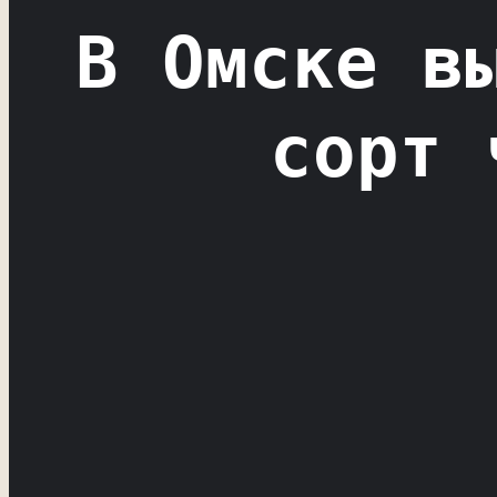
В Омске в
сорт 