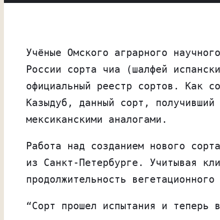
Учёные Омского аграрного научног
России сорта чиа (шалфей испанск
официальный реестр сортов. Как с
Казыдуб, данный сорт, получивший
мексиканскими аналогами.
Работа над созданием нового сорт
из Санкт-Петербурге. Учитывая кл
продолжительность вегетационного
“Сорт прошел испытания и теперь 