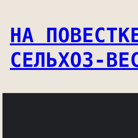
Перейти
к
НА ПОВЕСТК
содержимому
СЕЛЬХОЗ-ВЕ