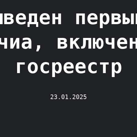
ыведен первы
чиа, включе
госреестр
23.01.2025