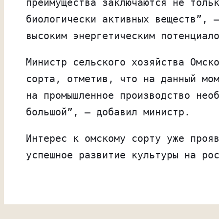
преимущества заключаются не толь
биологически активных веществ”, 
высоким энергетическим потенциал
Министр сельского хозяйства Омск
сорта, отметив, что на данный мо
на промышленное производство нео
большой”, — добавил министр.
Интерес к омскому сорту уже проя
успешное развитие культуры на ро
Мы используем куки для наилучшего пр