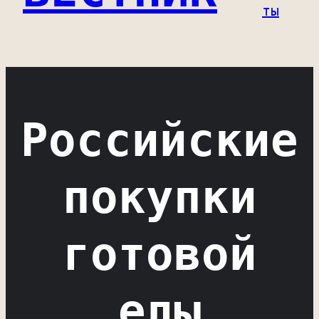
ты
Российские
покупки
готовой
еды