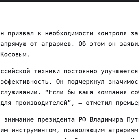
ин призвал к необходимости контроля за
напрямую от аграриев. Об этом он заяви
 Косовым.
оссийской техники постоянно улучшается
 эффективность. Он подчеркнул значимос
бслуживании. “Если бы ваша компания со
 для производителей”, – отметил премье
л внимание президента РФ Владимира Пут
ким инструментом, позволяющим аграриям