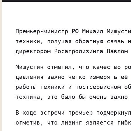
Премьер-министр РФ Михаил Мишуст
техники, получая обратную связь 
директором Росагролизинга Павлом
Мишустин отметил, что качество р
давления важно четко измерять её
работы техники и постсервисном о
техника, это было бы очень важно
В ходе встречи премьер подчеркну
отметив, что лизинг является гиб