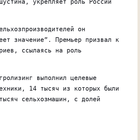
шустина, укрепляет роль России
ельхозпроизводителей он
еет значение”. Премьер призвал к
риев, ссылаясь на роль
гролизинг выполнил целевые
ехники, 14 тысяч из которых были
тысяч сельхозмашин, с долей