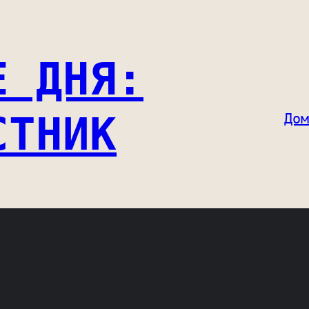
Е ДНЯ:
СТНИК
Дом