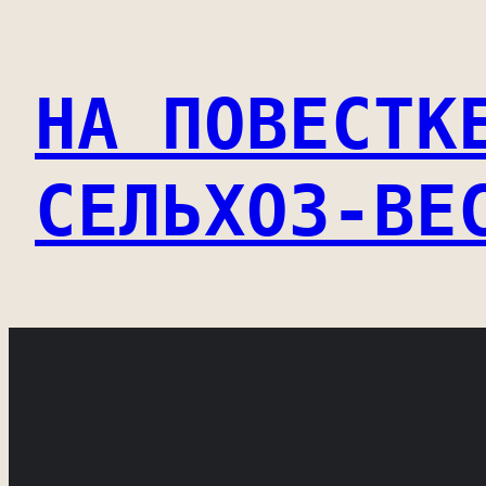
Перейти
к
НА ПОВЕСТК
содержимому
СЕЛЬХОЗ-ВЕ