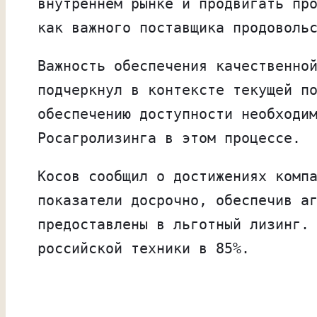
внутреннем рынке и продвигать пр
как важного поставщика продоволь
Важность обеспечения качественно
подчеркнул в контексте текущей п
обеспечению доступности необходи
Росагролизинга в этом процессе.
Косов сообщил о достижениях комп
показатели досрочно, обеспечив а
предоставлены в льготный лизинг.
российской техники в 85%.