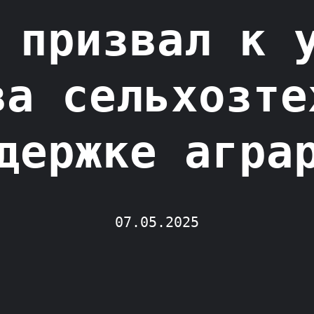
 призвал к 
ва сельхозте
держке агра
07.05.2025