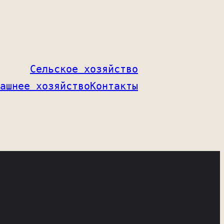
Сельское хозяйство
ашнее хозяйство
Контакты