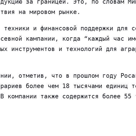
одукцию за границей. Это, по словам Ми
ствия на мировом рынке.
й техники и финансовой поддержки для с
осевной кампании, когда “каждый час им
мых инструментов и технологий для агра
ании, отметив, что в прошлом году Роса
грариев более чем 18 тысячами единиц т
 В компании также содержится более 55 